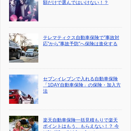
額だけで選んではいけない！？
テレマティクス自動車保険で”事故対
応”から”事故予防”へ保険は進化する
セブンイレブンで入れる自動車保険
「1DAY自動車保険」の保険・加入方
法
楽天自動車保険一括見積もりで楽天
ポイントはもう、もらえない！？ 今