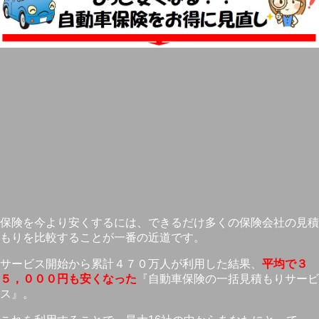
保険を今より安くするには、できるだけ多くの保険会社の見積
もりを比較することが一番の近道です。
サービス開始から累計４７０万人が利用した結果、
平均で３
５，０００円も安くなった
『自動車保険の一括見積もりサービ
ス』。