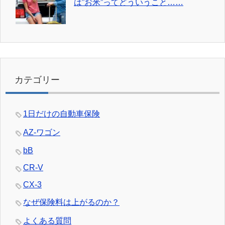
は”お米”ってどういうこと……
カテゴリー
1日だけの自動車保険
AZ-ワゴン
bB
CR-V
CX-3
なぜ保険料は上がるのか？
よくある質問