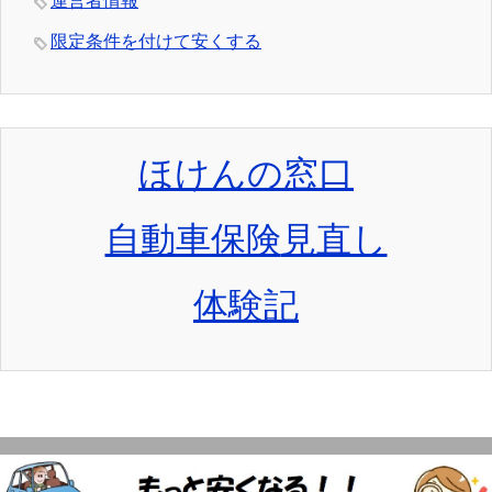
運営者情報
限定条件を付けて安くする
ほけんの窓口
自動車保険
見直し
体験記