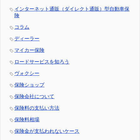
インターネット通販（ダイレクト通販）型自動車保
険
コラム
ディーラー
マイカー保険
ロードサービスを知ろう
ヴォクシー
保険ショップ
保険会社について
保険料の支払い方法
保険料相場
保険金が支払われないケース