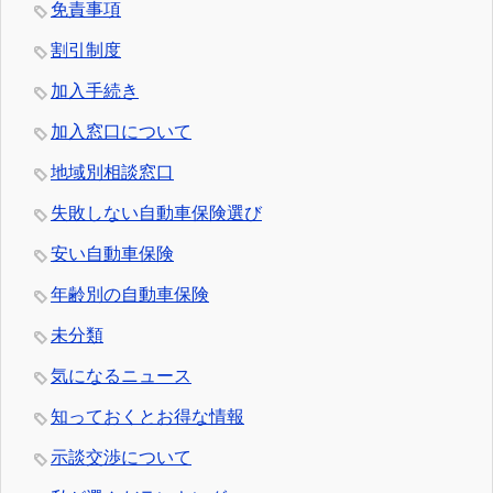
免責事項
割引制度
加入手続き
加入窓口について
地域別相談窓口
失敗しない自動車保険選び
安い自動車保険
年齢別の自動車保険
未分類
気になるニュース
知っておくとお得な情報
示談交渉について