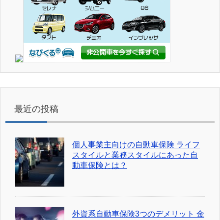
最近の投稿
個人事業主向けの自動車保険 ライフ
スタイルと業務スタイルにあった自
動車保険とは？
外資系自動車保険3つのデメリット 金