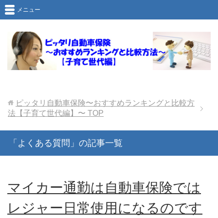
メニュー
ピッタリ自動車保険〜おすすめランキングと比較方
法【子育て世代編】〜
TOP
「よくある質問」の記事一覧
マイカー通勤は自動車保険では
レジャー日常使用になるのです