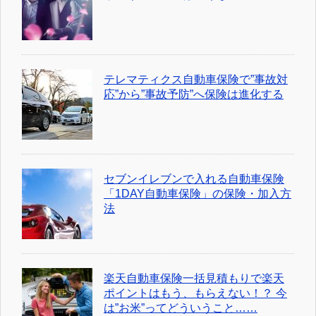
テレマティクス自動車保険で”事故対
応”から”事故予防”へ保険は進化する
セブンイレブンで入れる自動車保険
「1DAY自動車保険」の保険・加入方
法
楽天自動車保険一括見積もりで楽天
ポイントはもう、もらえない！？ 今
は”お米”ってどういうこと……