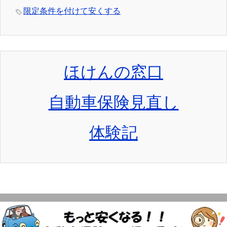
限定条件を付けて安くする
ほけんの窓口
自動車保険
見直し
体験記