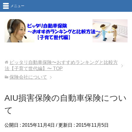
メニュー
ピッタリ自動車保険〜おすすめランキングと比較方
法【子育て世代編】〜
TOP
保険会社について
AIU損害保険の自動車保険につい
て
公開日 :
2015年11月4日
/ 更新日 :
2015年11月5日