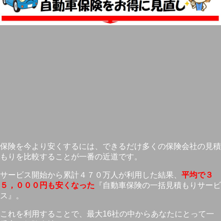
保険を今より安くするには、できるだけ多くの保険会社の見積
もりを比較することが一番の近道です。
サービス開始から累計４７０万人が利用した結果、
平均で３
５，０００円も安くなった
『自動車保険の一括見積もりサービ
ス』。
これを利用することで、最大16社の中からあなたにとって一