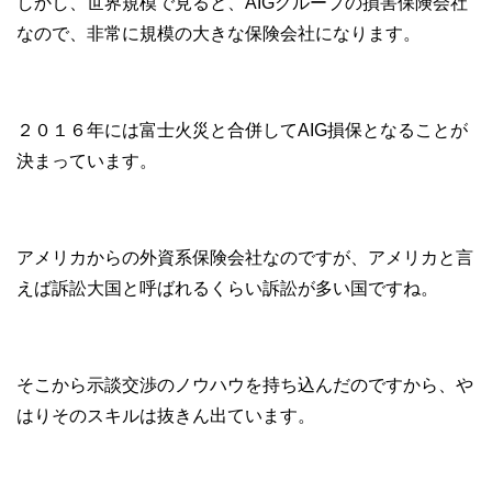
しかし、世界規模で見ると、AIGグループの損害保険会社
なので、非常に規模の大きな保険会社になります。
２０１６年には富士火災と合併してAIG損保となることが
決まっています。
アメリカからの外資系保険会社なのですが、アメリカと言
えば訴訟大国と呼ばれるくらい訴訟が多い国ですね。
そこから示談交渉のノウハウを持ち込んだのですから、や
はりそのスキルは抜きん出ています。