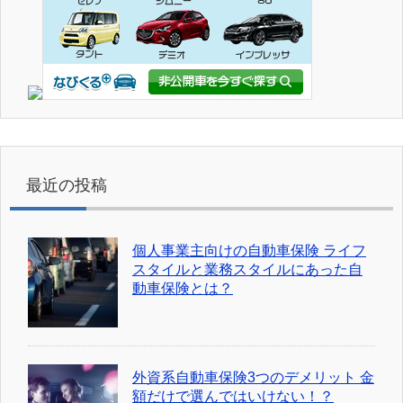
最近の投稿
個人事業主向けの自動車保険 ライフ
スタイルと業務スタイルにあった自
動車保険とは？
外資系自動車保険3つのデメリット 金
額だけで選んではいけない！？