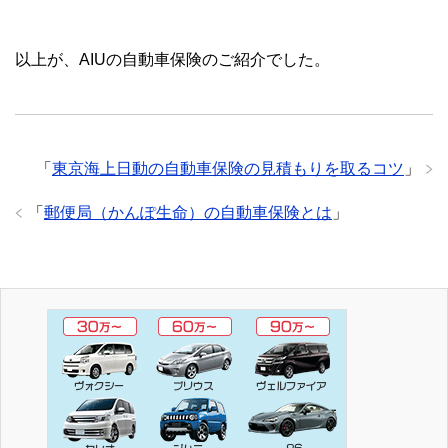
以上が、AIUの自動車保険のご紹介でした。
「
東京海上日動の自動車保険の見積もりを取るコツ
」
「
郵便局（かんぽ生命）の自動車保険とは
」