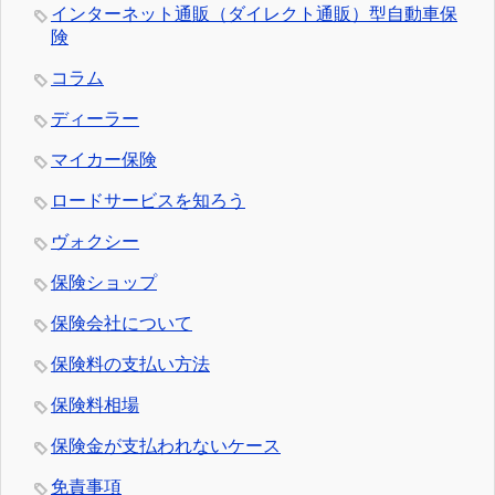
インターネット通販（ダイレクト通販）型自動車保
険
コラム
ディーラー
マイカー保険
ロードサービスを知ろう
ヴォクシー
保険ショップ
保険会社について
保険料の支払い方法
保険料相場
保険金が支払われないケース
免責事項