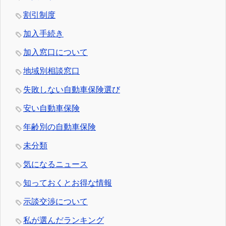
割引制度
加入手続き
加入窓口について
地域別相談窓口
失敗しない自動車保険選び
安い自動車保険
年齢別の自動車保険
未分類
気になるニュース
知っておくとお得な情報
示談交渉について
私が選んだランキング