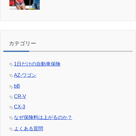
カテゴリー
1日だけの自動車保険
AZ-ワゴン
bB
CR-V
CX-3
なぜ保険料は上がるのか？
よくある質問