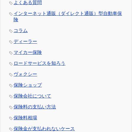
よくある質問
インターネット通販（ダイレクト通販）型自動車保
険
コラム
ディーラー
マイカー保険
ロードサービスを知ろう
ヴォクシー
保険ショップ
保険会社について
保険料の支払い方法
保険料相場
保険金が支払われないケース