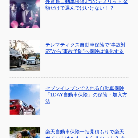
外資系自動車保険3つのデメリット 金
額だけで選んではいけない！？
テレマティクス自動車保険で”事故対
応”から”事故予防”へ保険は進化する
セブンイレブンで入れる自動車保険
「1DAY自動車保険」の保険・加入方
法
楽天自動車保険一括見積もりで楽天