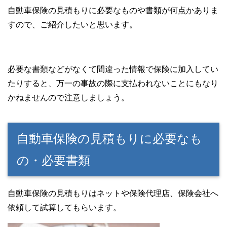
自動車保険の見積もりに必要なものや書類が何点かありま
すので、ご紹介したいと思います。
必要な書類などがなくて間違った情報で保険に加入してい
たりすると、万一の事故の際に支払われないことにもなり
かねませんので注意しましょう。
自動車保険の見積もりに必要なも
の・必要書類
自動車保険の見積もりはネットや保険代理店、保険会社へ
依頼して試算してもらいます。