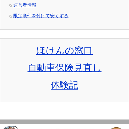
運営者情報
限定条件を付けて安くする
ほけんの窓口
自動車保険
見直し
体験記