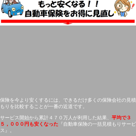
保険を今より安くするには、できるだけ多くの保険会社の見積
もりを比較することが一番の近道です。
サービス開始から累計４７０万人が利用した結果、
平均で３
５，０００円も安くなった
『自動車保険の一括見積もりサービ
ス』。