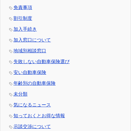
免責事項
割引制度
加入手続き
加入窓口について
地域別相談窓口
失敗しない自動車保険選び
安い自動車保険
年齢別の自動車保険
未分類
気になるニュース
知っておくとお得な情報
示談交渉について